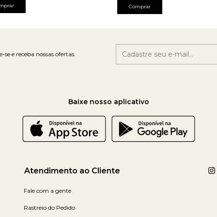
mprar
Comprar
-se e receba nossas ofertas.
Baixe nosso aplicativo
Atendimento ao Cliente
Fale com a gente
Rastreio do Pedido