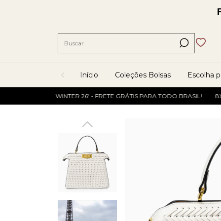
Início
Coleções Bolsas
Escolha 
WINTER 26' - FRETE GRÁTIS PARA TODO BRASIL!
8X SEM