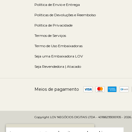
Política de Envio e Entrega
Políticas de Devoluções e Reembolso
Política de Privacidade
Termos de Serviços
Termo de Uso Embaixadoras
Seja uma Embaixadora LOV
Seja Revendedora | Atacado
Meios de pagamento
Copyright LOV NEGÓCIOS DIGITAIS LTDA - 40188293000105 - 2026. To
Faltam
R$ 699,00
para você ganhar