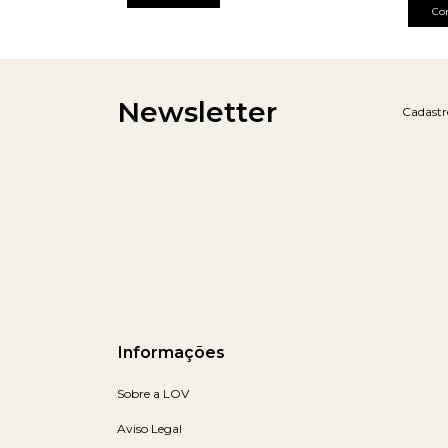
Co
Newsletter
Cadastre
Informações
Sobre a LOV
Aviso Legal