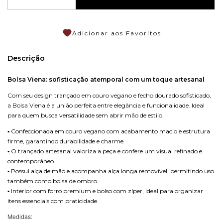
Adicionar aos Favoritos
Descrição
Bolsa Viena: sofisticação atemporal com um toque artesanal
Com seu design trançado em couro vegano e fecho dourado sofisticado,
a Bolsa Viena é a união perfeita entre elegância e funcionalidade. Ideal
para quem busca versatilidade sem abrir mão de estilo.
▪️ Confeccionada em couro vegano com acabamento macio e estrutura
firme, garantindo durabilidade e charme.
▪️ O trançado artesanal valoriza a peça e confere um visual refinado e
contemporâneo.
▪️ Possui alça de mão e acompanha alça longa removível, permitindo uso
também como bolsa de ombro.
▪️ Interior com forro premium e bolso com zíper, ideal para organizar
itens essenciais com praticidade.
Medidas: