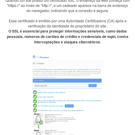
Quando um site possui um certificado SSL, o endereço da web começa com
"https://" ao invés de "http://", e um cadeado aparece na barra de endereço
do navegador, indicando que a conexão é segura.
Esse certificado é emitido por uma Autoridade Certificadora (CA) após a
verificação da identidade do proprietário do site.
O SSL é essencial para proteger informações sensíveis, como dados
pessoais, números de cartões de crédito e credenciais de login, contra
interceptações e ataques cibernéticos.