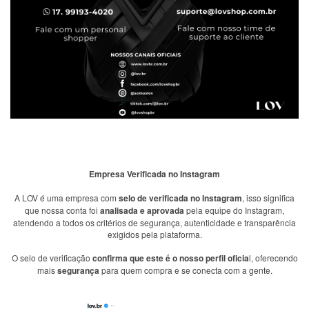
Empresa Verificada no Instagram
A LOV é uma empresa com
selo de verificada no Instagram
, isso significa
que nossa conta foi
analisada e aprovada
pela equipe do Instagram,
atendendo a todos os critérios de segurança, autenticidade e transparência
exigidos pela plataforma.
O selo de verificação
confirma que este é o nosso perfil oficia
l, oferecendo
mais
segurança
para quem compra e se conecta com a gente.