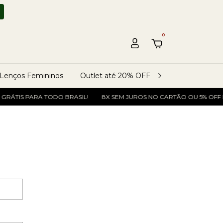
0
Lenços Femininos
Outlet até 20% OFF
Rastreio do Ped
GRÁTIS PARA TODO BRASIL!
8X SEM JUROS NO CARTÃO OU 5% OFF NO