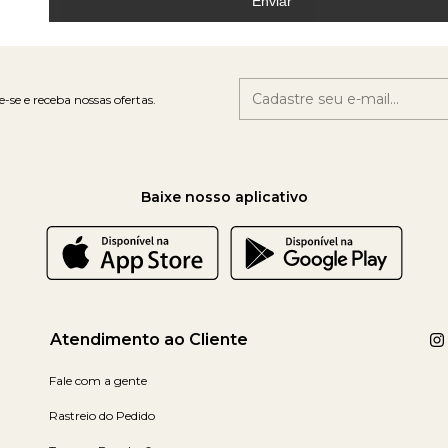
Enviar
-se e receba nossas ofertas.
Baixe nosso aplicativo
Atendimento ao Cliente
Fale com a gente
Rastreio do Pedido